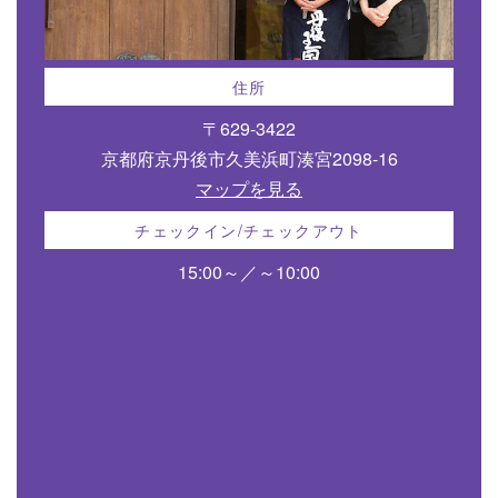
住所
〒629-3422
京都府京丹後市久美浜町湊宮2098-16
マップを見る
チェックイン/チェックアウト
15:00～／～10:00