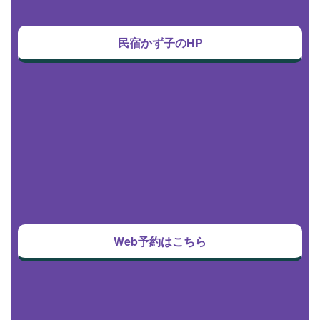
民宿かず子のHP
Web予約はこちら