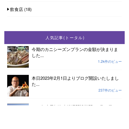
飲食店
(18)
人気記事(トータル)
今期のカニシーズンプランの金額が決まりま
した...
1.2k件のビュー
本日2023年2月1日よりブログ開設いたしまし
た...
237件のビュー
2023年小天橋海水浴場開設期間は7月15日から
8...
189件のビュー