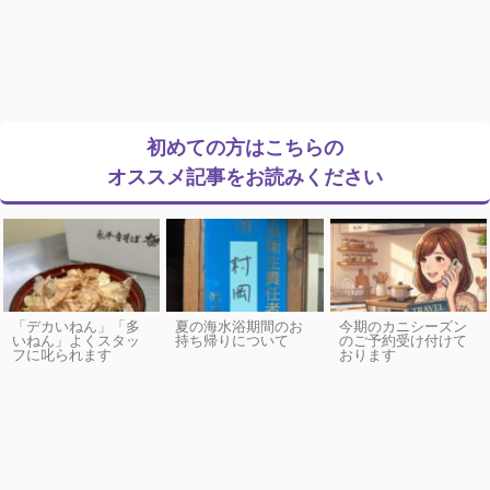
初めての方はこちらの
オススメ記事をお読みください
「デカいねん」「多
夏の海水浴期間のお
今期のカニシーズン
いねん」よくスタッ
持ち帰りについて
のご予約受け付けて
フに叱られます
おります