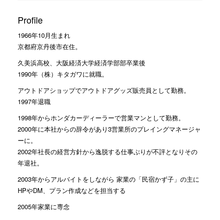
Profile
1966年10月生まれ
京都府京丹後市在住。
久美浜高校、大阪経済大学経済学部部卒業後
1990年（株）キタガワに就職。
アウトドアショップでアウトドアグッズ販売員として勤務。
1997年退職
1998年からホンダカーディーラーで営業マンとして勤務。
2000年に本社からの辞令があり3営業所のプレイングマネージャ
ーに。
2002年社長の経営方針から逸脱する仕事ぶりが不評となりその
年退社。
2003年からアルバイトをしながら 家業の「民宿かず子」の主に
HPやDM、プラン作成などを担当する
2005年家業に専念