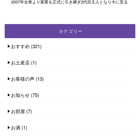
2007年女将より家業を正式に引き継ぎ2代目主人となり今に至る
カテゴリー
おすすめ
(321)
お土産店
(1)
お客様の声
(13)
お知らせ
(75)
お部屋
(7)
お酒
(1)