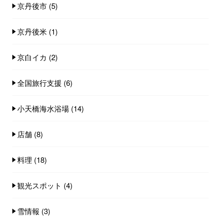
京丹後市
(5)
京丹後米
(1)
京白イカ
(2)
全国旅行支援
(6)
小天橋海水浴場
(14)
店舗
(8)
料理
(18)
観光スポット
(4)
雪情報
(3)